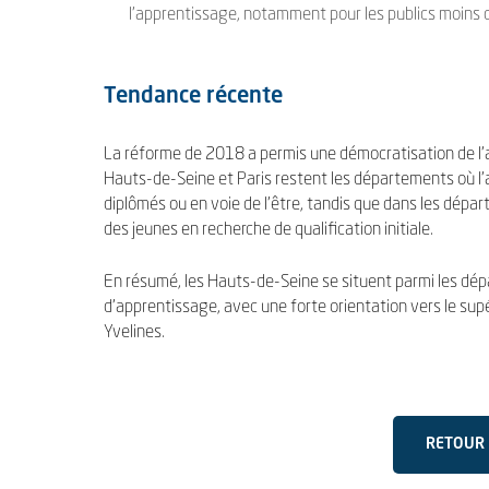
l’apprentissage, notamment pour les publics moins q
Tendance récente
La réforme de 2018 a permis une démocratisation de l’app
Hauts-de-Seine et Paris restent les départements où l’a
diplômés ou en voie de l’être, tandis que dans les dép
des jeunes en recherche de qualification initiale.
En résumé, les Hauts-de-Seine se situent parmi les dép
d’apprentissage, avec une forte orientation vers le supéri
Yvelines.
RETOUR 