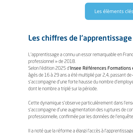
Les élèments clés
Les chiffres de l'apprentissag
L’apprentissage a connu un essor remarquable en France, p
professionnel » de 2018.
Selon l’édition 2025 d’
Insee Références Formations 
âgés de 16 à 29 ans a été multiplié par 2,4, passant de
s’accompagne d’une forte hausse du nombre d’employeu
dont le nombre a triplé sur la période.
Cette dynamique s’observe particulièrement dans l’ense
s’accompagne d’une augmentation des ruptures de cont
professionnelle, confirmée par les données de l’enquête
Il a noté que la réforme a élargi l’accès à l’apprentissa