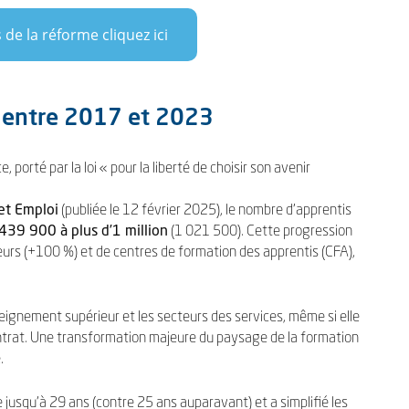
 de la réforme cliquez ici
e entre 2017 et 2023
orté par la loi « pour la liberté de choisir son avenir
et Emploi
(publiée le 12 février 2025), le nombre d’apprentis
439 900 à plus d’1 million
(1 021 500). Cette progression
rs (+100 %) et de centres de formation des apprentis (CFA),
ignement supérieur et les secteurs des services, même si elle
rat. Une transformation majeure du paysage de la formation
.
ge jusqu’à 29 ans (contre 25 ans auparavant) et a simplifié les