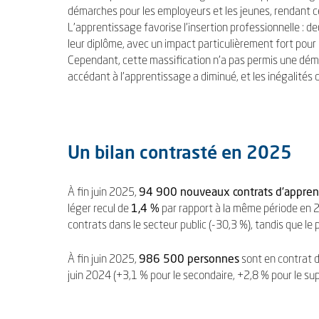
démarches pour les employeurs et les jeunes, rendant ce
L’apprentissage favorise l’insertion professionnelle : d
leur diplôme, avec un impact particulièrement fort pour
Cependant, cette massification n’a pas permis une dém
accédant à l’apprentissage a diminué, et les inégalités d
Un bilan contrasté en 2025
À fin juin 2025,
94 900 nouveaux contrats d’appren
léger recul de
1,4 %
par rapport à la même période en 2
contrats dans le secteur public (-30,3 %), tandis que le
À fin juin 2025,
986 500 personnes
sont en contrat d
juin 2024 (+3,1 % pour le secondaire, +2,8 % pour le sup