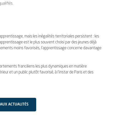
ualifiés.
rentissage, mais les inégalités territoriales persistent : les
pprentissage est le plus souvent choisi par des jeunes déjà
artements moins favorisés, l’apprentissage concerne davantage
artements franciliens les plus dynamiques en matière
eur et un public plutôt favorisé, à l’instar de Paris et des
AUX ACTUALITÉS