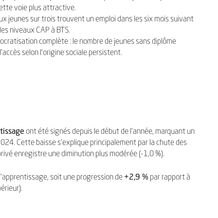
tte voie plus attractive.
eux jeunes sur trois trouvent un emploi dans les six mois suivant
 les niveaux CAP à BTS.
ocratisation complète : le nombre de jeunes sans diplôme
’accès selon l’origine sociale persistent.
tissage
ont été signés depuis le début de l’année, marquant un
024. Cette baisse s’explique principalement par la chute des
 privé enregistre une diminution plus modérée (-1,0 %).
’apprentissage, soit une progression de
+2,9 %
par rapport à
érieur).