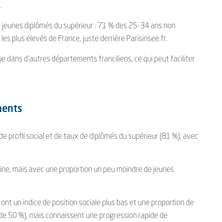
.
jeunes diplômés du supérieur : 71 % des 25-34 ans non
es plus élevés de France, juste derrière Parisinsee.fr.
e dans d’autres départements franciliens, ce qui peut faciliter
ments
e profil social et de taux de diplômés du supérieur (81 %), avec
ne, mais avec une proportion un peu moindre de jeunes
nt un indice de position sociale plus bas et une proportion de
 de 50 %), mais connaissent une progression rapide de