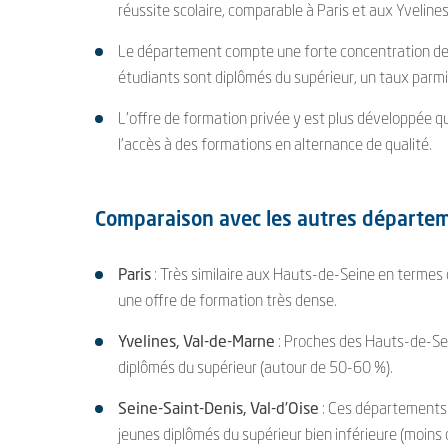
réussite scolaire, comparable à Paris et aux Yvelines
Le département compte une forte concentration de 
étudiants sont diplômés du supérieur, un taux parmi l
L’offre de formation privée y est plus développée qu
l’accès à des formations en alternance de qualité.
Comparaison avec les autres départe
Paris
: Très similaire aux Hauts-de-Seine en termes d
une offre de formation très dense.
Yvelines, Val-de-Marne
: Proches des Hauts-de-Sei
diplômés du supérieur (autour de 50-60 %).
Seine-Saint-Denis, Val-d’Oise
: Ces départements o
jeunes diplômés du supérieur bien inférieure (moins