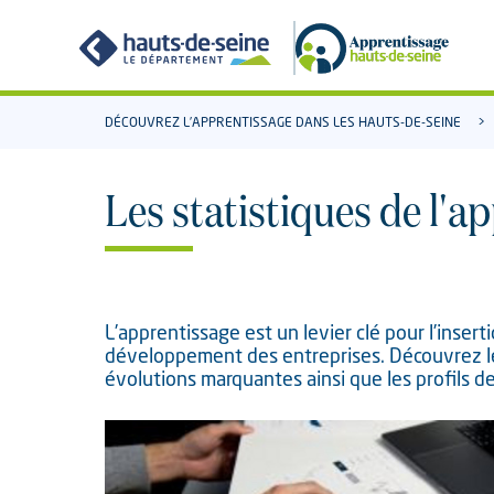
Aller
Aller
au
à
contenu
la
recherche
DÉCOUVREZ L’APPRENTISSAGE DANS LES HAUTS-DE-SEINE
Les statistiques de l'
L’apprentissage est un levier clé pour l’inser
développement des entreprises. Découvrez les 
évolutions marquantes ainsi que les profils d