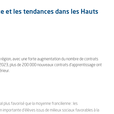
ce et les tendances dans les Hauts
 région, avec une forte augmentation du nombre de contrats
2023, plus de 200 000 nouveaux contrats d’apprentissage ont
érieur.
l plus favorisé que la moyenne francilienne : les
n importante d’élèves issus de milieux sociaux favorables à la