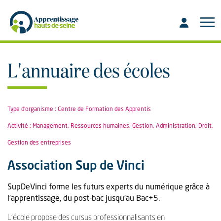
Aller
Aller
au
à
contenu
la
recherche
L'annuaire des écoles
Type d'organisme : Centre de Formation des Apprentis
Activité : Management, Ressources humaines, Gestion, Administration, Droit,
Gestion des entreprises
Association Sup de Vinci
SupDeVinci forme les futurs experts du numérique grâce à
l’apprentissage, du post-bac jusqu’au Bac+5.
L’école propose des cursus professionnalisants en