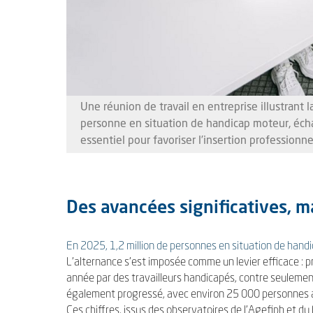
Une réunion de travail en entreprise illustrant la
personne en situation de handicap moteur, échan
essentiel pour favoriser l’insertion professionn
Des avancées significatives, 
En 2025, 1,2 million de personnes en situation de hand
L’alternance s’est imposée comme un levier efficace : 
année par des travailleurs handicapés, contre seulemen
également progressé, avec environ 25 000 personnes
Ces chiffres, issus des observatoires de l’Agefiph et 