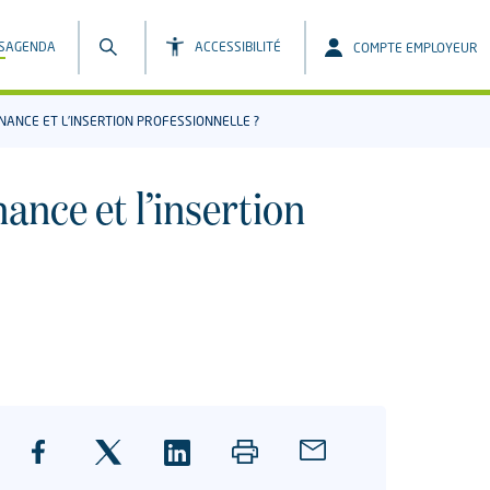
S
AGENDA
ACCESSIBILITÉ
COMPTE EMPLOYEUR
RNANCE ET L’INSERTION PROFESSIONNELLE ?
nance et l’insertion