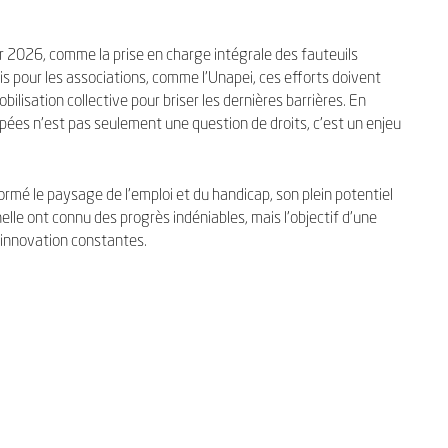
2026, comme la prise en charge intégrale des fauteuils
s pour les associations, comme l’Unapei, ces efforts doivent
ilisation collective pour briser les dernières barrières. En
apées n’est pas seulement une question de droits, c’est un enjeu
ormé le paysage de l’emploi et du handicap, son plein potentiel
nelle ont connu des progrès indéniables, mais l’objectif d’une
 innovation constantes.