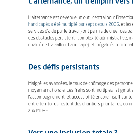
L’alternance, un tremplin vers 
L’alternance est devenue un outil central pour l’inserti
handicapés a été multiplié par sept depuis 2005
, et le
services d’aide par le travail) ont permis de créer des p
des obstacles persistent : complexité administrative, m
qualité de travailleur handicapé), et inégalités territoria
Des défis persistants
Malgré les avancées, le taux de chômage des personnes 
moyenne nationale. Les freins sont multiples : stigmati
l’accompagnement, et accessibilité encore insuffisante.
entre territoires restent des chantiers prioritaires, co
aux MDPH.