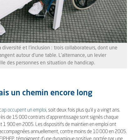
 diversité et l’inclusion : trois collaborateurs, dont une
gent autour d’une table. L’alternance, un levier
elle des personnes en situation de handicap.
mais un chemin encore long
icap occupent un emploi
, soit deux fois plus qu’il y a vingt ans.
près de 15 000 contrats d’apprentissage sont signés chaque
t 1 900 en 2005. Les dispositifs de maintien en emploi ont
 accompagnées annuellement, contre moins de 10 000 en 2005.
du FIPHFP, témoignent d’une dynamique positive, portée par une