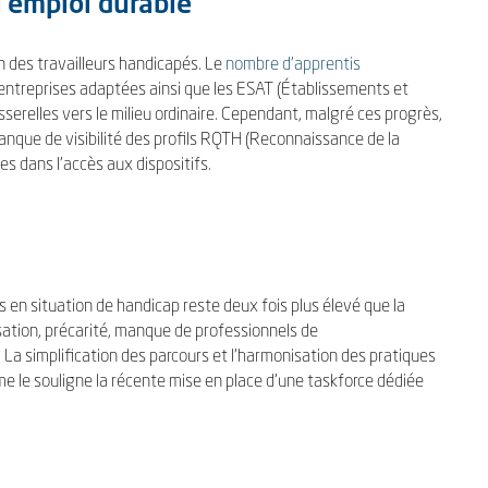
l’emploi durable
on des travailleurs handicapés. Le
nombre d’apprentis
s entreprises adaptées ainsi que les ESAT (Établissements et
asserelles vers le milieu ordinaire. Cependant, malgré ces progrès,
anque de visibilité des profils RQTH (Reconnaissance de la
les dans l’accès aux dispositifs.
en situation de handicap reste deux fois plus élevé que la
sation, précarité, manque de professionnels de
 La simplification des parcours et l’harmonisation des pratiques
mme le souligne la récente mise en place d’une taskforce dédiée