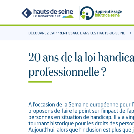
Aller
Aller
au
à
contenu
la
recherche
DÉCOUVREZ L’APPRENTISSAGE DANS LES HAUTS-DE-SEINE
20 ans de la loi handica
professionnelle ?
A l'occasion de la Semaine européenne pour 
proposons de faire le point sur l'impact de l'
personnes en situation de handicap. Il y a vin
tournant historique pour les droits des perso
Aujourd’hui, alors que l’inclusion est plus que