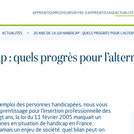
APPRENTIS
EMPLOYEURS
OFFRE D'APPRENTISSAGE
ACTUALITÉ
ACTUALITÉS
20 ANS DE LA LOI HANDICAP : QUELS PROGRÈS POUR L’ALTE
p : quels progrès pour l’alter
l'emploi des personnes handicapées, nous vous
apprentissage pour l'insertion professionnelle des
gt ans, la loi du 11 février 2005 marquait un
nnes en situation de handicap en France.
 jamais un enjeu de société, quel bilan peut-on