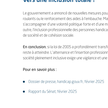
Vers une inclusion totale ?
Le gouvernement a annoncé de nouvelles mesures pour 
roulants ou le renforcement des aides à l’embauche. Mai
s’accompagner d’une volonté politique forte et d’une mob
outre, l’inclusion professionnelle des personnes handic
de société et de cohésion sociale.
En conclusion
, si la loi de 2005 a profondément transf
reste à atteindre. L’alternance et l’insertion profession
société pleinement inclusive exige une vigilance et une
Pour en savoir plus :
Dossier de presse, handicap.gouv.fr, février 2025
Rapport du Sénat, février 2025