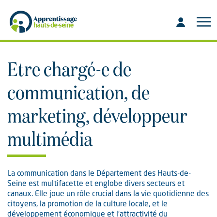
Aller
Aller
au
à
contenu
la
recherche
Etre chargé-e de
communication, de
marketing, développeur
multimédia
La communication dans le Département des Hauts-de-
Seine est multifacette et englobe divers secteurs et
canaux. Elle joue un rôle crucial dans la vie quotidienne des
citoyens, la promotion de la culture locale, et le
développement économique et l'attractivité du