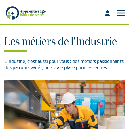
Aller
Aller
au
à
contenu
la
recherche
Les métiers de l'Industrie
L’industrie, c’est aussi pour vous : des métiers passionnants,
des parcours variés, une vraie place pour les jeunes.