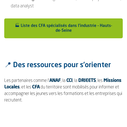
data analyst
🏭 Liste des CFA spécialisés dans l’industrie – Hauts-
de-Seine
📍 Des ressources pour s’orienter
Les partenaires comme l’
ANAF
, la
CCI
, la
DRIEETS
, les
Missions
Locales
, et les
CFA
du territoire sont mobilisés pour informer et
accompagner les jeunes vers les formations et les entreprises qui
recrutent.