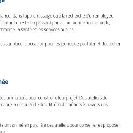
ge
e lancer dans l'apprentissage ou à la recherche d'un employeur
s allant du BTP en passant par la communication, la mode,
commerce, la santé et les services publics.
es sur place. L'occasion pour les jeunes de postuler et décrocher
rnée
tes animations pour construire leur projet. Des ateliers de
encore la découverte des différents métiers à travers des
ts ont animé en parallèle des ateliers pour conseiller et proposer
rum.