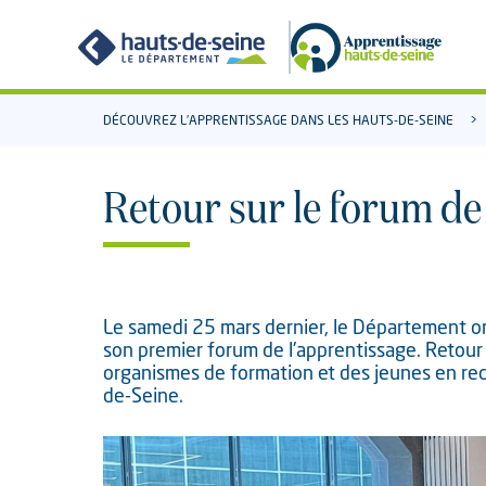
Aller
Aller
au
à
contenu
la
recherche
DÉCOUVREZ L’APPRENTISSAGE DANS LES HAUTS-DE-SEINE
Retour sur le forum de
Le samedi 25 mars dernier, le Département org
son premier forum de l'apprentissage. Retour
organismes de formation et des jeunes en rec
de-Seine.