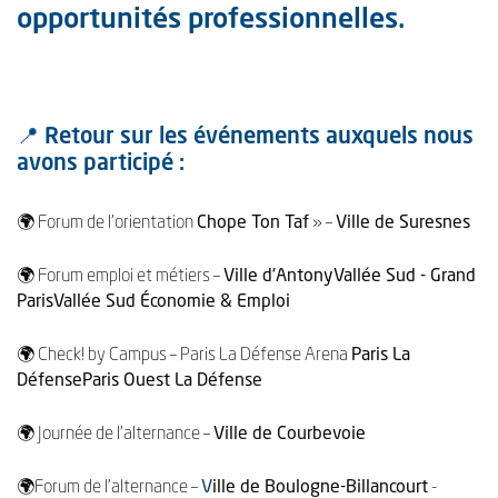
opportunités professionnelles.
📍 Retour sur les événements auxquels nous
avons participé :
🌍 Forum de l’orientation
Chope Ton Taf
» –
Ville de Suresnes
🌍 Forum emploi et métiers –
Ville d'Antony
Vallée Sud - Grand
Paris
Vallée Sud Économie & Emploi
🌍 Check! by Campus – Paris La Défense Arena
Paris La
Défense
Paris Ouest La Défense
🌍 Journée de l’alternance –
Ville de Courbevoie
🌍Forum de l’alternance –
V
ille de Boulogne-Billancourt
-