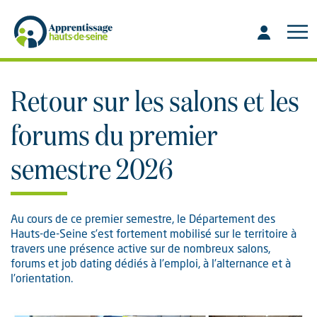
Aller
Aller
au
à
contenu
la
recherche
Retour sur les salons et les
forums du premier
semestre 2026
Au cours de ce premier semestre, le Département des
Hauts-de-Seine s’est fortement mobilisé sur le territoire à
travers une présence active sur de nombreux salons,
forums et job dating dédiés à l’emploi, à l’alternance et à
l’orientation.