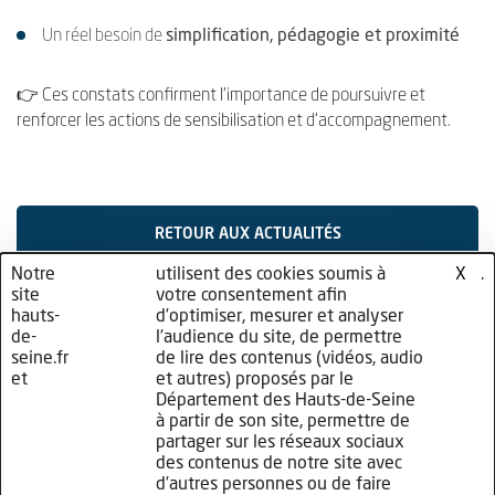
Un réel besoin de
simplification, pédagogie et proximité
👉 Ces constats confirment l’importance de poursuivre et
renforcer les actions de sensibilisation et d’accompagnement.
RETOUR AUX ACTUALITÉS
Notre
nos
utilisent des cookies soumis à
cliquez
.
X
site
partenaires
votre consentement afin
ici
hauts-
d’optimiser, mesurer et analyser
de-
l’audience du site, de permettre
seine.fr
de lire des contenus (vidéos, audio
et
et autres) proposés par le
Département des Hauts-de-Seine
à partir de son site, permettre de
partager sur les réseaux sociaux
des contenus de notre site avec
d’autres personnes ou de faire