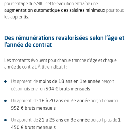
pourcentage du SMIC, cette évolution entraîne une
augmentation automatique des salaires minimaux
pour tous
les apprentis.
Des rémunérations revalorisées selon l’âge et
l’année de contrat
Les montants évoluent pour chaque tranche d’âge et chaque
année de contrat. À titre indicatif :
Un apprenti de
moins de 18 ans en 1re année
perçoit
désormais environ
504 € bruts mensuels
Un apprenti de
18 à 20 ans en 2e année
perçoit environ
952 € bruts mensuels
Un apprenti de
21 à 25 ans en 3e année
perçoit plus de
1
450 € bruts mensuels