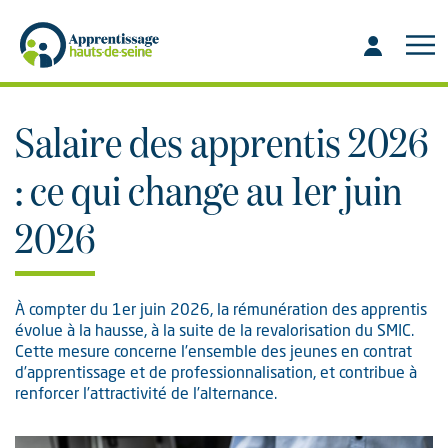
Aller
Aller
au
à
contenu
la
recherche
Salaire des apprentis 2026
: ce qui change au 1er juin
2026
À compter du 1er juin 2026, la rémunération des apprentis
évolue à la hausse, à la suite de la revalorisation du SMIC.
Cette mesure concerne l’ensemble des jeunes en contrat
d’apprentissage et de professionnalisation, et contribue à
renforcer l’attractivité de l’alternance.