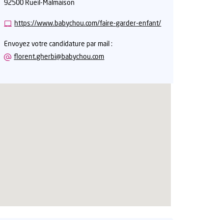
92500 Rueil-Malmaison
https://www.babychou.com/faire-garder-enfant/
Envoyez votre candidature par mail :
florent.gherbi@babychou.com