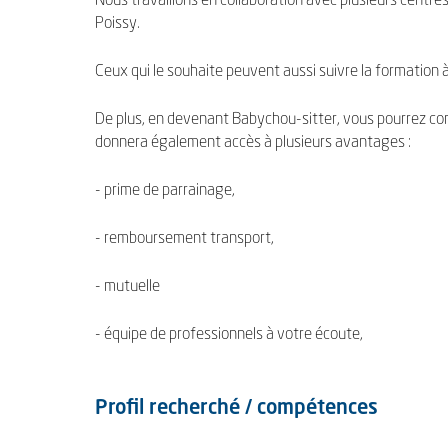
Nous travaillons en collaboration avec plusieurs centre
Poissy.
Ceux qui le souhaite peuvent aussi suivre la formation à
De plus, en devenant Babychou-sitter, vous pourrez co
donnera également accès à plusieurs avantages :
- prime de parrainage,
- remboursement transport,
- mutuelle
- équipe de professionnels à votre écoute,
Profil recherché / compétences