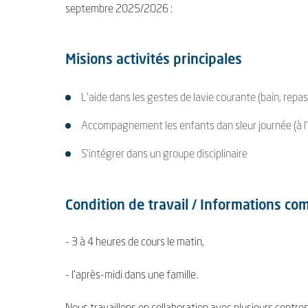
septembre 2025/2026 :
Misions activités principales
L'aide dans les gestes de lavie courante (bain, rep
Accompagnement les enfants dan sleur journée (à l'éc
S'intégrer dans un groupe disciplinaire
Condition de travail / Informations c
- 3 à 4 heures de cours le matin,
- l'après-midi dans une famille.