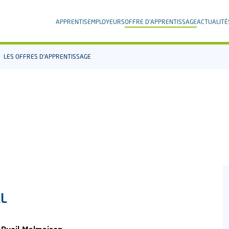
APPRENTIS
EMPLOYEURS
OFFRE D'APPRENTISSAGE
ACTUALITÉ
LES OFFRES D'APPRENTISSAGE
AL