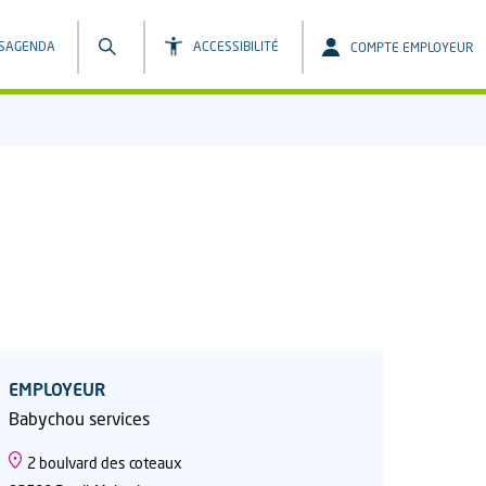
S
AGENDA
ACCESSIBILITÉ
COMPTE EMPLOYEUR
EMPLOYEUR
Babychou services
2 boulvard des coteaux