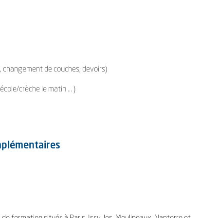
as, changement de couches, devoirs)
ole/crèche le matin ... )
omplémentaires