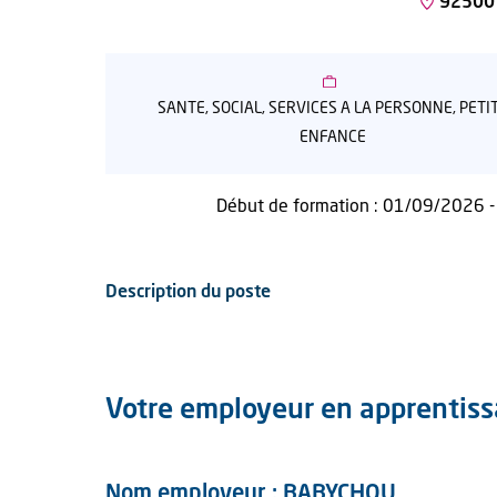
92500 
SANTE, SOCIAL, SERVICES A LA PERSONNE, PETI
ENFANCE
Début de formation : 01/09/2026 -
Description du poste
Votre employeur en apprentis
Nom employeur : BABYCHOU