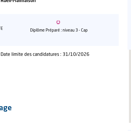
Rueil-Malmaison
TE
Diplôme Préparé : niveau 3 - Cap
 Date limite des candidatures : 31/10/2026
sage