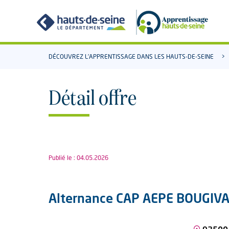
Aller
Aller
au
à
contenu
la
recherche
DÉCOUVREZ L’APPRENTISSAGE DANS LES HAUTS-DE-SEINE
Détail offre
Publié le : 04.05.2026
Alternance CAP AEPE BOUGIV