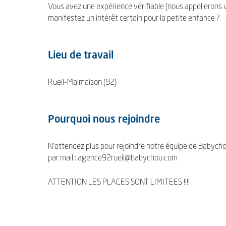
Vous avez une expérience vérifiable (nous appellerons 
manifestez un intérêt certain pour la petite enfance ?
Lieu de travail
Rueil-Malmaison (92)
Pourquoi nous rejoindre
N'attendez plus pour rejoindre notre équipe de Babycho
par mail : agence92rueil@babychou.com
ATTENTION LES PLACES SONT LIMITEES !!!!