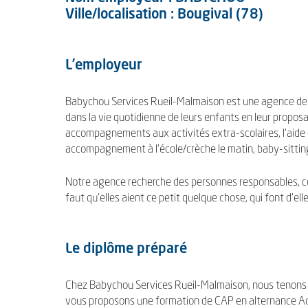
Ville/localisation : Bougival (78)
L’employeur
Babychou Services Rueil-Malmaison est une agence de g
dans la vie quotidienne de leurs enfants en leur proposan
accompagnements aux activités extra-scolaires, l’aide da
accompagnement à l’école/crèche le matin, baby-sitting 
Notre agence recherche des personnes responsables, con
faut qu’elles aient ce petit quelque chose, qui font d’e
Le diplôme préparé
Chez Babychou Services Rueil-Malmaison, nous tenons à 
vous proposons une formation de CAP en alternance Ac