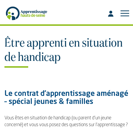
Aller
Aller
au
à
contenu
la
recherche
Être apprenti en situation
de handicap
Le contrat d’apprentissage aménagé
– spécial jeunes & familles
Vous êtes en situation de handicap (ou parent d’un jeune
concerné) et vous vous posez des questions sur l’apprentissage ?