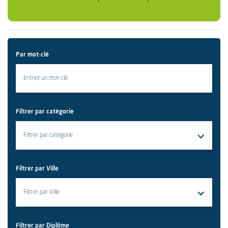
Par mot-clé
Filtrer par catégorie
Filtrer par Ville
Filtrer par Diplôme